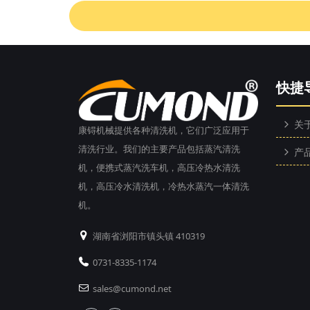
快捷
关
康锝机械提供各种清洗机，它们广泛应用于
清洗行业。我们的主要产品包括蒸汽清洗
产
机，便携式蒸汽洗车机，高压冷热水清洗
机，高压冷水清洗机，冷热水蒸汽一体清洗
机。
湖南省浏阳市镇头镇 410319
0731-8335-1174
sales@cumond.net