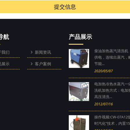
提交信息
导航
产品展示
柴油加热蒸汽清洗机，
于我们
新闻资讯
供电，连续出蒸汽，
品展示
客户案例
节能...
2020/05/07
电加热冷热水蒸汽一
洗机加热方式：电加
高压清洗...
2012/07/16
操作视频:CW-07A12
时汽化”技术，内置15公