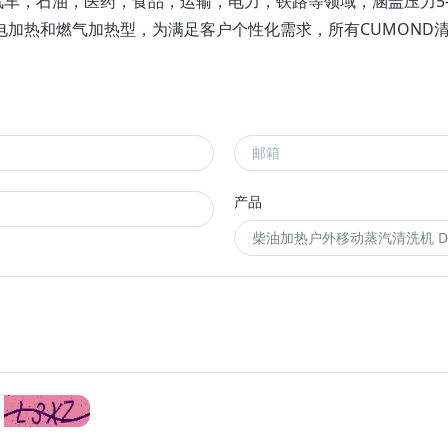
石油，医药，食品，运输，电力，铁路等领域，涵盖压力5-50Mp
电加热和燃气加热型，为满足客户个性化需求，所有CUMOND
产品