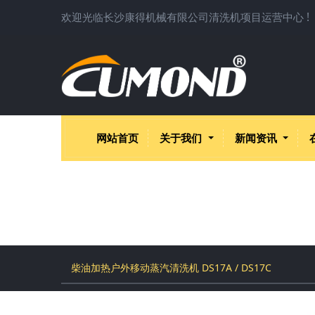
欢迎光临长沙康得机械有限公司清洗机项目运营中心 !
网站首页
关于我们
新闻资讯
柴油加热户外移动蒸汽清洗机 DS17A / DS17C