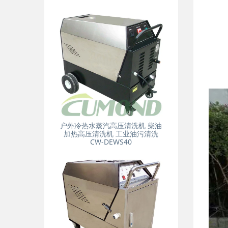
户外冷热水蒸汽高压清洗机 柴油
加热高压清洗机 工业油污清洗
CW-DEWS40