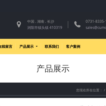
中国 . 湖南 . 长沙
0731-8335-
浏阳市镇头镇 410319
sales@cum
在线留言
产品展示
联系我们
客户案例
产品展示
您现在所在位置：