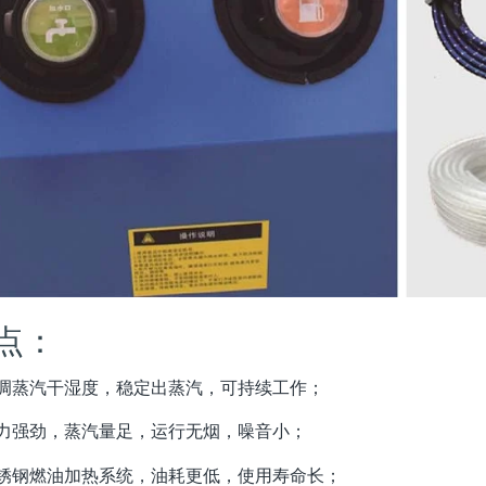
点：
 可调蒸汽干湿度，稳定出蒸汽，可持续工作；
 压力强劲，蒸汽量足，运行无烟，噪音小；
 不锈钢燃油加热系统，油耗更低，使用寿命长；