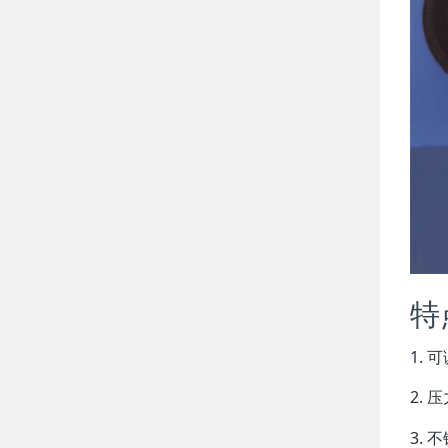
特
1.
2.
3.