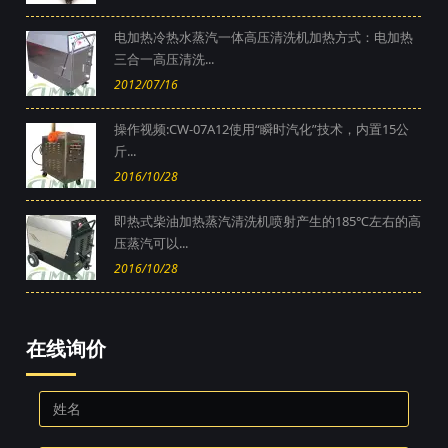
电加热冷热水蒸汽一体高压清洗机加热方式：电加热
三合一高压清洗...
2012/07/16
操作视频:CW-07A12使用“瞬时汽化”技术，内置15公
斤...
2016/10/28
即热式柴油加热蒸汽清洗机喷射产生的185℃左右的高
压蒸汽可以...
2016/10/28
在线询价