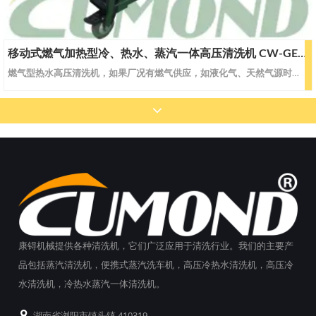
移动式燃气加热型冷、热水、蒸汽一体高压清洗机 CW-GEWS25
燃气型热水高压清洗机，如果厂况有燃气供应，如液化气、天然气源时，可选择燃气型清洗设备。 洁净环保， 保证了最低的燃烧排放，最低廉的使用成本以及最少的维护成本。移动式燃气加热型冷、热水、蒸汽高压清洗机。型号CW-GEWS25CW-GEWS30CW-GEWS40蒸汽蒸汽流量L/H108108120蒸汽压力Bar/Mpa35/3.535/3.535/3.5蒸汽温度℃145-185145-185145-1
康锝机械提供各种清洗机，它们广泛应用于清洗行业。我们的主要产
品包括蒸汽清洗机，便携式蒸汽洗车机，高压冷热水清洗机，高压冷
水清洗机，冷热水蒸汽一体清洗机。
湖南省浏阳市镇头镇 410319