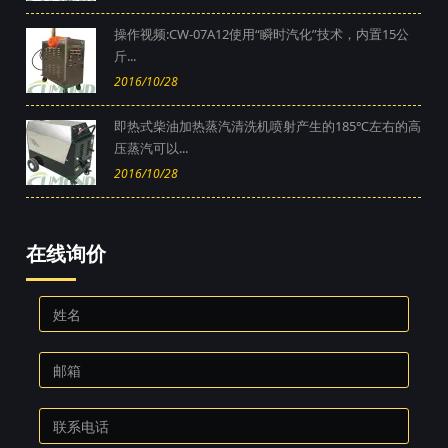
操作视频:CW-07A12使用“瞬时汽化”技术，内置15公
斤...
2016/10/28
即热式柴油加热蒸汽清洗机喷射产生的185℃左右的高
压蒸汽可以...
2016/10/28
在线询价