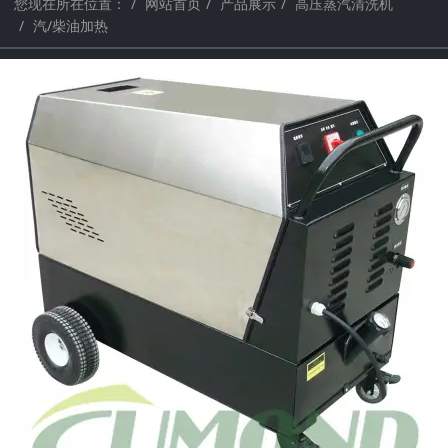
您现在所在位置：
网站首页
产品展示
高压蒸汽清洗机
汽/柴油加热
a
a
r
r
c
c
h
h