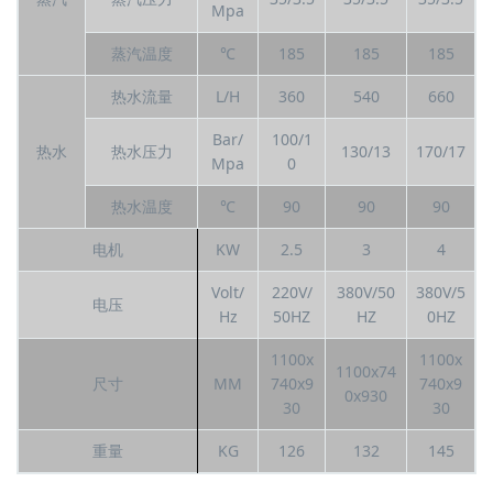
Mpa
蒸汽温度
℃
185
185
185
热水流量
L/H
360
540
660
Bar/
100/1
热水
热水压力
130/13
170/17
Mpa
0
热水温度
℃
90
90
90
电机
KW
2.5
3
4
Volt/
220V/
380V/50
380V/5
电压
Hz
50HZ
HZ
0HZ
1100x
1100x
1100x74
尺寸
MM
740x9
740x9
0x930
30
30
重量
KG
126
132
145