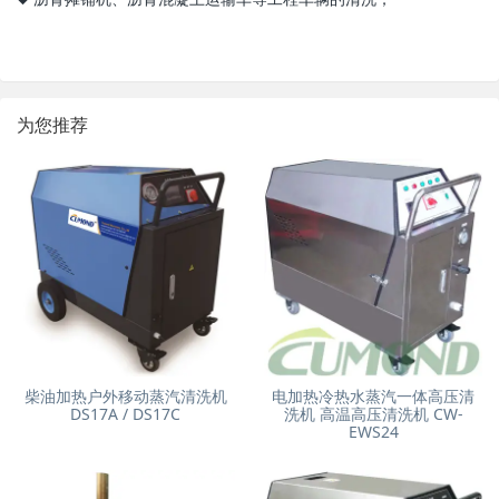
为您推荐
柴油加热户外移动蒸汽清洗机
电加热冷热水蒸汽一体高压清
DS17A / DS17C
洗机 高温高压清洗机 CW-
EWS24