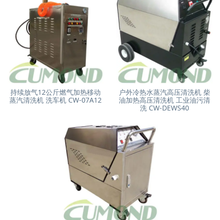
持续放气12公斤燃气加热移动
户外冷热水蒸汽高压清洗机 柴
蒸汽清洗机 洗车机 CW-07A12
油加热高压清洗机 工业油污清
洗 CW-DEWS40