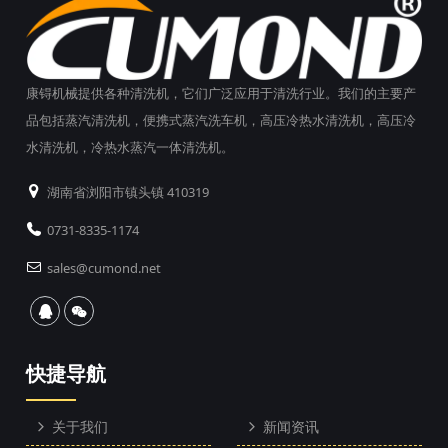
康锝机械提供各种清洗机，它们广泛应用于清洗行业。我们的主要产
品包括蒸汽清洗机，便携式蒸汽洗车机，高压冷热水清洗机，高压冷
水清洗机，冷热水蒸汽一体清洗机。
湖南省浏阳市镇头镇 410319
0731-8335-1174
sales@cumond.net
快捷导航
关于我们
新闻资讯