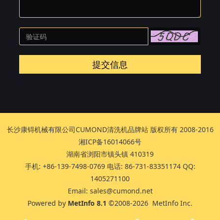
提交信息
长沙康锝机械有限公司CUMOND清洗机品牌站 版权所有 2008-2016
湘ICP备16014066号
湖南省浏阳市镇头镇 410319
手机: +86-139-7498-0769 电话: 86-731-83351174 QQ:
1405271100
Email: sales@cumond.net
Powered by
MetInfo 8.1
©2008-2026
MetInfo Inc.