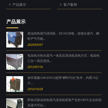
产品展示
客户案例
产品展示
柴油加热蒸汽清洗机，DC/AC供电，连续出蒸汽，瞬
时产气节能...
2020/05/07
电加热冷热水蒸汽一体高压清洗机加热方式：电加热
三合一高压清洗...
2012/07/16
操作视频:CW-07A12使用“瞬时汽化”技术，内置15公
斤...
2016/10/28
即热式柴油加热蒸汽清洗机喷射产生的185℃左右的高
压蒸汽可以...