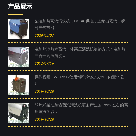
产品展示
柴油加热蒸汽清洗机，DC/AC供电，连续出蒸汽，瞬
时产气节能...
2020/05/07
电加热冷热水蒸汽一体高压清洗机加热方式：电加热
三合一高压清洗...
2012/07/16
操作视频:CW-07A12使用“瞬时汽化”技术，内置15公
斤...
2016/10/28
即热式柴油加热蒸汽清洗机喷射产生的185℃左右的高
压蒸汽可以...
2016/10/28