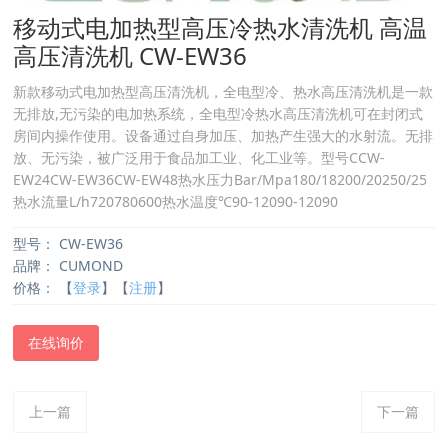
移动式电加热型高压冷热水清洗机 高温
高压清洗机 CW-EW36
新款移动式电加热型高压清洗机，全电型冷、热水高压清洗机是一款
无排放,无污染的电加热系统，全电型冷热水高压清洗机可在封闭式
房间内操作使用。设备通过自身加压、加热产生强大的水射流。无排
放、无污染，被广泛用于食品加工业、化工业等。型号CCW-
EW24CW-EW36CW-EW48热水压力Bar/Mpa180/18200/20250/25
热水流量L/h720780600热水温度℃90-12090-12090
型号：
CW-EW36
品牌：
CUMOND
价格：
【
登录
】【
注册
】
在线询价
上一篇
下一篇