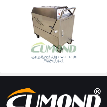
电加热蒸汽清洗机 CW-ES16 商
用蒸汽洗车机