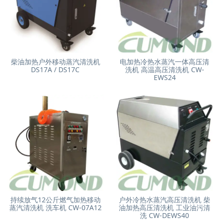
柴油加热户外移动蒸汽清洗机
电加热冷热水蒸汽一体高压清
DS17A / DS17C
洗机 高温高压清洗机 CW-
EWS24
持续放气12公斤燃气加热移动
户外冷热水蒸汽高压清洗机 柴
蒸汽清洗机 洗车机 CW-07A12
油加热高压清洗机 工业油污清
洗 CW-DEWS40