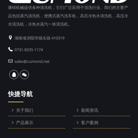
康锝机械提供各种清洗机，它们广泛应用于清洗行业。我们的主要产
品包括蒸汽清洗机，便携式蒸汽洗车机，高压冷热水清洗机，高压冷
水清洗机，冷热水蒸汽一体清洗机。
湖南省浏阳市镇头镇 410319
0731-8335-1174
sales@cumond.net
快捷导航
关于我们
新闻资讯
产品展示
客户案例