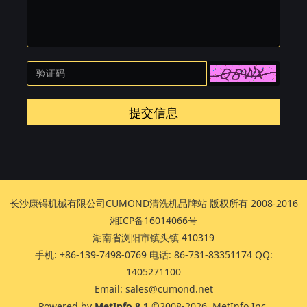
提交信息
长沙康锝机械有限公司CUMOND清洗机品牌站 版权所有 2008-2016
湘ICP备16014066号
湖南省浏阳市镇头镇 410319
手机: +86-139-7498-0769 电话: 86-731-83351174 QQ:
1405271100
Email: sales@cumond.net
Powered by
MetInfo 8.1
©2008-2026
MetInfo Inc.