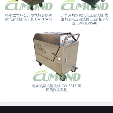
持续放气12公斤燃气加热移动
户外冷热水蒸汽高压清洗机 柴
蒸汽清洗机 洗车机 CW-07A12
油加热高压清洗机 工业油污清
洗 CW-DEWS40
电加热蒸汽清洗机 CW-ES16 商
用蒸汽洗车机