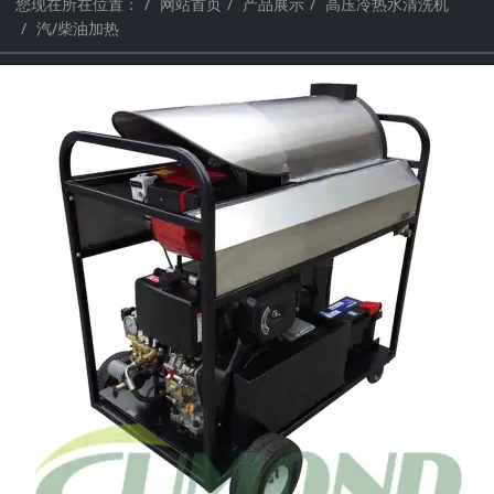
您现在所在位置：
网站首页
产品展示
高压冷热水清洗机
汽/柴油加热
a
a
r
r
c
c
h
h