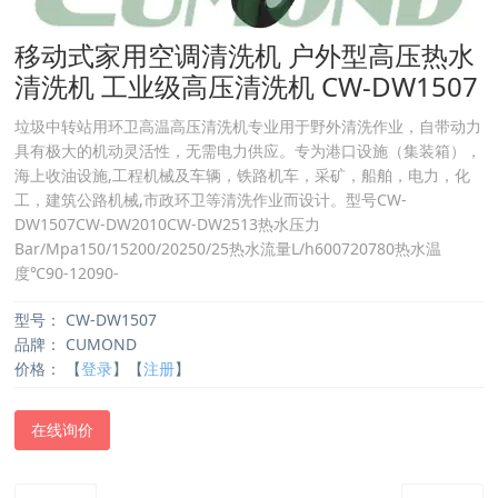
移动式家用空调清洗机 户外型高压热水
清洗机 工业级高压清洗机 CW-DW1507
垃圾中转站用环卫高温高压清洗机专业用于野外清洗作业，自带动力
具有极大的机动灵活性，无需电力供应。专为港口设施（集装箱），
海上收油设施,工程机械及车辆，铁路机车，采矿，船舶，电力，化
工，建筑公路机械,市政环卫等清洗作业而设计。型号CW-
DW1507CW-DW2010CW-DW2513热水压力
Bar/Mpa150/15200/20250/25热水流量L/h600720780热水温
度℃90-12090-
型号：
CW-DW1507
品牌：
CUMOND
价格：
【
登录
】【
注册
】
在线询价