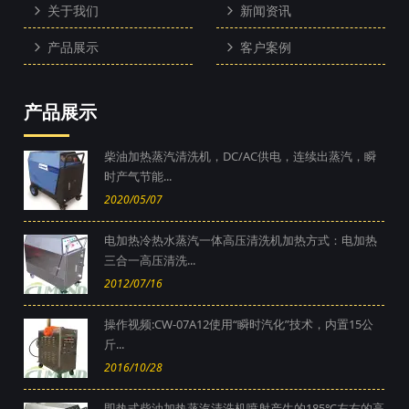
关于我们
新闻资讯
产品展示
客户案例
产品展示
柴油加热蒸汽清洗机，DC/AC供电，连续出蒸汽，瞬
时产气节能...
2020/05/07
电加热冷热水蒸汽一体高压清洗机加热方式：电加热
三合一高压清洗...
2012/07/16
操作视频:CW-07A12使用“瞬时汽化”技术，内置15公
斤...
2016/10/28
即热式柴油加热蒸汽清洗机喷射产生的185℃左右的高