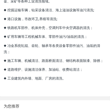
金、采矿等各种工业清洗领域。
◆ 挖掘运输车辆，钻采设备清洁、海上溢油设施等油污清洗;
◆ 港口设施，市政环卫,养殖等清洗;
◆ 铁路机车部件、机体外壳，空调列车中央空调器的清洗；
◆ 矿用车辆等工程机械车体、零部件油污/油垢的清洗；
◆ 冶金系统轧辊、齿轮、轴承等各类设备零部件油污、油垢的清
洗；
◆ 施工车辆、机械清洁、路面桥面清洁、钢结构表面除漆、除锈；
◆ 道路维护、设施清洁保养、加油站、收费站清洁；
◆ 工业建筑内外墙、地面、厂房的清洗。
为您推荐