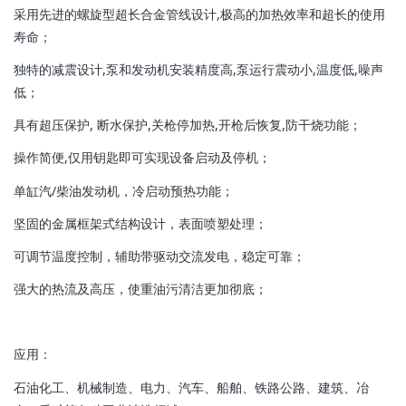
采用先进的螺旋型超长合金管线设计,极高的加热效率和超长的使用
寿命；
独特的减震设计,泵和发动机安装精度高,泵运行震动小,温度低,噪声
低；
具有超压保护, 断水保护,关枪停加热,开枪后恢复,防干烧功能；
操作简便,仅用钥匙即可实现设备启动及停机；
单缸汽/柴油发动机，冷启动预热功能；
坚固的金属框架式结构设计，表面喷塑处理；
可调节温度控制，辅助带驱动交流发电，稳定可靠；
强大的热流及高压，使重油污清洁更加彻底；
应用：
石油化工、机械制造、电力、汽车、船舶、铁路公路、建筑、冶