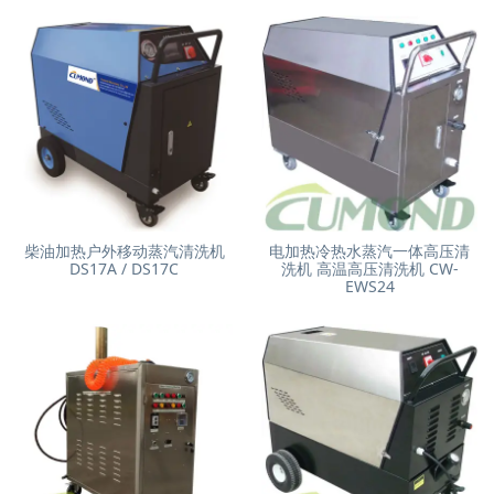
柴油加热户外移动蒸汽清洗机
电加热冷热水蒸汽一体高压清
DS17A / DS17C
洗机 高温高压清洗机 CW-
EWS24