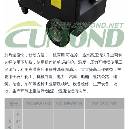
加热速度快，移动方便，一机两用,可在冷、热水高压清洗作业两种
选择使用下切换，使用操作简单,易维护。温度，压力可根据使用工
况调节，利用高温高压溶解冲洗顽固油污，大大提高工作效益，主
要用于石油化工、机械制造、电力、汽车、船舶、铁路公路、建
筑、冶金、采矿等各种工业清洗领域。设备检修、生产设备、场
地、生产环节上重油污/油泥，酒店油烟清洗等。
型号
CW-DEW1840
CW-DEW2055
CW-DEW2555
B
热
ar
水
/