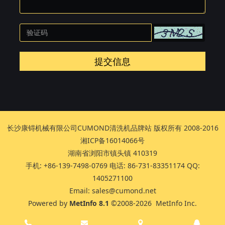
提交信息
长沙康锝机械有限公司CUMOND清洗机品牌站 版权所有 2008-2016
湘ICP备16014066号
湖南省浏阳市镇头镇 410319
手机: +86-139-7498-0769 电话: 86-731-83351174 QQ:
1405271100
Email: sales@cumond.net
Powered by
MetInfo 8.1
©2008-2026
MetInfo Inc.