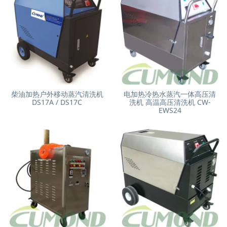
柴油加热户外移动蒸汽清洗机
电加热冷热水蒸汽一体高压清
DS17A / DS17C
洗机 高温高压清洗机 CW-
EWS24