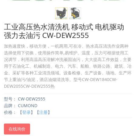
工业高压热水清洗机 移动式 电机驱动
强力去油污 CW-DEW2555
加热速度快，移动方便，一机两用,可在冷、热水高压清洗作业两种
选择使用下切换，使用操作简单,易维护。温度，压力可根据使用工
况调节，利用高温高压溶解冲洗顽固油污，大大提高工作效益，主要
用于石油化工、机械制造、电力、汽车、船舶、铁路公路、建筑、冶
金、采矿等各种工业清洗领域。设备检修、生产设备、场地、生产环
节上重油污/油泥，酒店油烟清洗等。型号CW-DEW1840CW-
DEW2055CW-DEW2555热
型号：
CW-DEW2555
品牌：
CUMOND
价格：
【
登录
】【
注册
】
在线询价