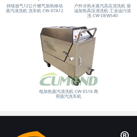
持续放气12公斤燃气加热移动
户外冷热水蒸汽高压清洗机 柴
蒸汽清洗机 洗车机 CW-07A12
油加热高压清洗机 工业油污清
洗 CW-DEWS40
电加热蒸汽清洗机 CW-ES16 商
用蒸汽洗车机