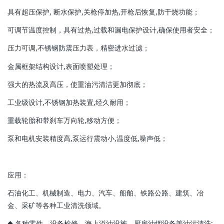
具有超压保护, 断水保护,关枪停加热,开枪后恢复,防干烧功能；
可调节温度控制，具有过热,过载和漏电保护设计,确保使用者安全；
压力可调,不锈钢防震压力表，精密进水过滤；
金属框架结构设计,表面喷塑处理；
强大的热流及高压，使重油污清洁更加彻底；
工业级设计,不锈钢加热装置,经久耐用；
重载轮胎和带刹车万向轮,移动方便；
泵和电机安装精度高,泵运行震动小,温度低,噪声低；
应用：
石油化工、机械制造、电力、汽车、船舶、铁路公路、建筑、冶
金、采矿等各种工业清洗领域。
◆ 各种零件，设备检修、海上溢油设施、厨房油烟设备等油污清洗;