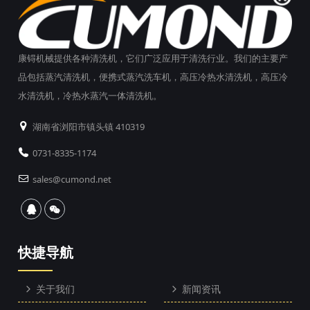
康锝机械提供各种清洗机，它们广泛应用于清洗行业。我们的主要产
品包括蒸汽清洗机，便携式蒸汽洗车机，高压冷热水清洗机，高压冷
水清洗机，冷热水蒸汽一体清洗机。
湖南省浏阳市镇头镇 410319
0731-8335-1174
sales@cumond.net
快捷导航
关于我们
新闻资讯