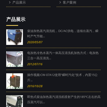
产品展示
客户案例
产品展示
柴油加热蒸汽清洗机，DC/AC供电，连续出蒸汽，瞬
时产气节能...
2020/05/07
电加热冷热水蒸汽一体高压清洗机加热方式：电加热
三合一高压清洗...
2012/07/16
操作视频:CW-07A12使用“瞬时汽化”技术，内置15公
斤...
2016/10/28
即热式柴油加热蒸汽清洗机喷射产生的185℃左右的高
压蒸汽可以...