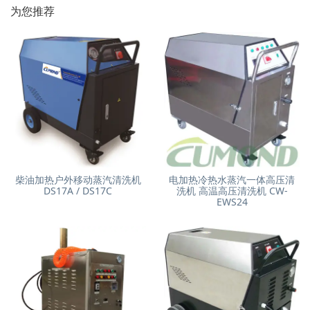
为您推荐
柴油加热户外移动蒸汽清洗机
电加热冷热水蒸汽一体高压清
DS17A / DS17C
洗机 高温高压清洗机 CW-
EWS24