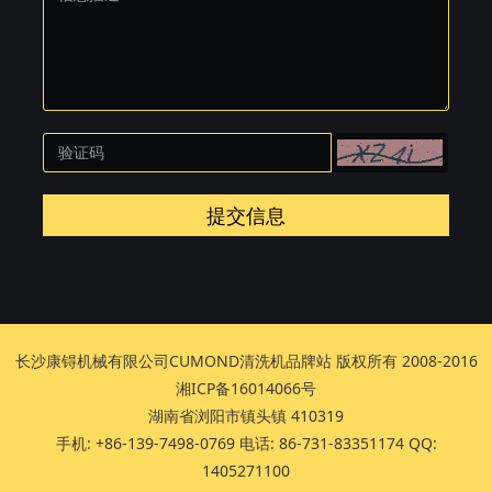
提交信息
长沙康锝机械有限公司CUMOND清洗机品牌站 版权所有 2008-2016
湘ICP备16014066号
湖南省浏阳市镇头镇 410319
手机: +86-139-7498-0769 电话: 86-731-83351174 QQ:
1405271100