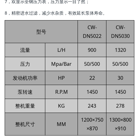
7，双显示全钢压力表，压力显示一目了然；
8，精密进水过滤，减少水杂质，有效延长泵体寿命。
CW-
CW-
型号
DN5022
DN5030
流量
L/H
900
1320
压力
Mpa/Bar
50/500
50/500
发动机功率
HP
22
30
泵转速
R.P.M
1450
1450
整机重量
KG
243
278
1200×750
1300×800
整机尺寸
MM
×870
×910