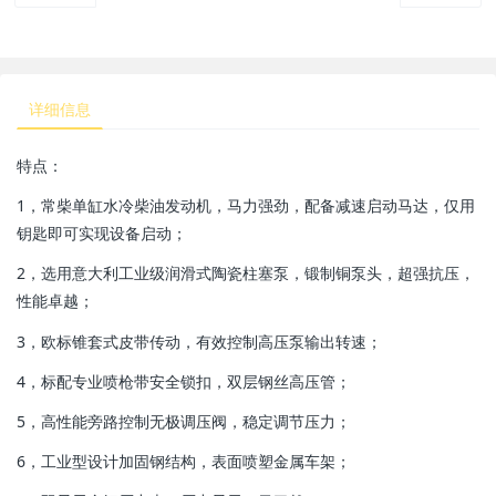
详细信息
特点：
1，常柴单缸水冷柴油发动机，马力强劲，配备减速启动马达，仅用
钥匙即可实现设备启动；
2，选用意大利工业级润滑式陶瓷柱塞泵，锻制铜泵头，超强抗压，
性能卓越；
3，欧标锥套式皮带传动，有效控制高压泵输出转速；
4，标配专业喷枪带安全锁扣，双层钢丝高压管；
5，高性能旁路控制无极调压阀，稳定调节压力；
6，工业型设计加固钢结构，表面喷塑金属车架；