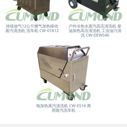
持续放气12公斤燃气加热移动
户外冷热水蒸汽高压清洗机 柴
蒸汽清洗机 洗车机 CW-07A12
油加热高压清洗机 工业油污清
洗 CW-DEWS40
电加热蒸汽清洗机 CW-ES16 商
用蒸汽洗车机