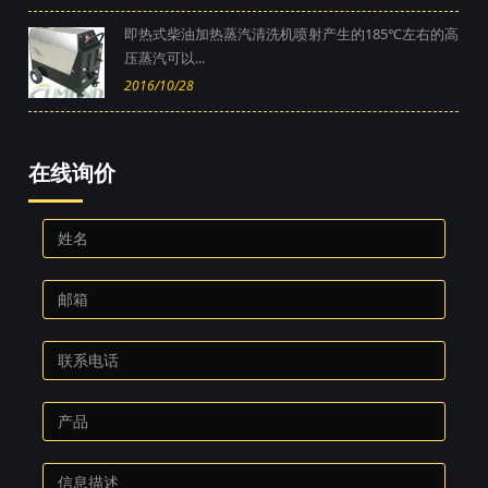
即热式柴油加热蒸汽清洗机喷射产生的185℃左右的高
压蒸汽可以...
2016/10/28
在线询价