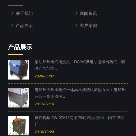
关于我们
新闻资讯
产品展示
客户案例
产品展示
柴油加热蒸汽清洗机，DC/AC供电，连续出蒸汽，瞬
时产气节能...
2020/05/07
电加热冷热水蒸汽一体高压清洗机加热方式：电加热
三合一高压清洗...
2012/07/16
操作视频:CW-07A12使用“瞬时汽化”技术，内置15公
斤...
2016/10/28