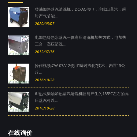
柴油加热蒸汽清洗机，DC/AC供电，连续出蒸汽，瞬
时产气节能...
2020/05/07
电加热冷热水蒸汽一体高压清洗机加热方式：电加热
三合一高压清洗...
2012/07/16
操作视频:CW-07A12使用“瞬时汽化”技术，内置15公
斤...
2016/10/28
即热式柴油加热蒸汽清洗机喷射产生的185℃左右的高
压蒸汽可以...
2016/10/28
在线询价