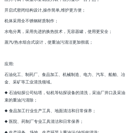
开启式密闭结构设计,操作简单,维护更方便；
机体采用全不锈钢材质制作；
水电分离，采用先进的换热技术，无容器罐，使用更安全；
蒸汽/热水组合式设计，使重油污清洁更加彻底；
应用:
石油化工、制药厂、食品加工、机械制造、电力、汽车、船舶、冶
金、采矿等工业清洗领域。
◆ 石油钻探公司钻塔，钻机等钻探设备的清洗，采油厂井口及采油
束的重油污清除；
◆ 食品加工行业生产工具、地面清洁和日常保养；
◆ 医院、药制厂专业工具清洁和日常保养；
◆ 生产设备、场地、生产环节上重油污/油垢的清洗;