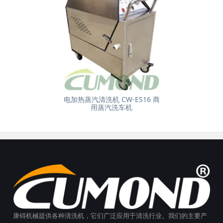
电加热蒸汽清洗机 CW-ES16 商
用蒸汽洗车机
康锝机械提供各种清洗机，它们广泛应用于清洗行业。我们的主要产