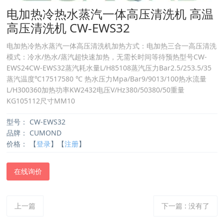
电加热冷热水蒸汽一体高压清洗机 高温
高压清洗机 CW-EWS32
电加热冷热水蒸汽一体高压清洗机加热方式：电加热三合一高压清洗
模式：冷水/热水/蒸汽超快速加热，无需长时间等待预热型号CW-
EWS24CW-EWS32蒸汽耗水量L/H85108蒸汽压力Bar2.5/253.5/35
蒸汽温度℃17517580 ℃ 热水压力Mpa/Bar9/9013/100热水流量
L/H300360加热功率KW2432电压V/Hz380/50380/50重量
KG105112尺寸MM10
型号：
CW-EWS32
品牌：
CUMOND
价格：
【
登录
】【
注册
】
在线询价
上一篇
下一篇
:
没有了