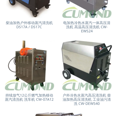
柴油加热户外移动蒸汽清洗机
电加热冷热水蒸汽一体高压清
DS17A / DS17C
洗机 高温高压清洗机 CW-
EWS24
持续放气12公斤燃气加热移动
户外冷热水蒸汽高压清洗机 柴
蒸汽清洗机 洗车机 CW-07A12
油加热高压清洗机 工业油污清
洗 CW-DEWS40