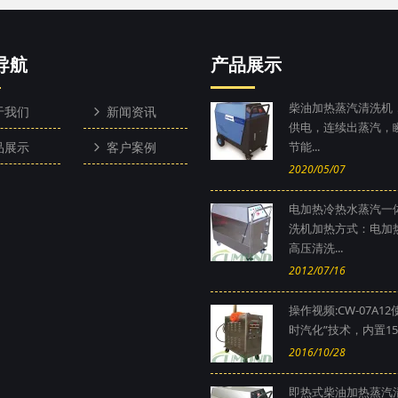
导航
产品展示
柴油加热蒸汽清洗机，
于我们
新闻资讯
供电，连续出蒸汽，
品展示
客户案例
节能...
2020/05/07
电加热冷热水蒸汽一
洗机加热方式：电加
高压清洗...
2012/07/16
操作视频:CW-07A12
时汽化”技术，内置15公
2016/10/28
即热式柴油加热蒸汽