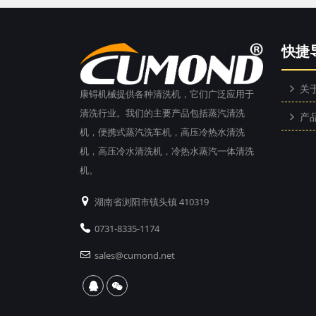
快捷
关
康锝机械提供各种清洗机，它们广泛应用于
清洗行业。我们的主要产品包括蒸汽清洗
产
机，便携式蒸汽洗车机，高压冷热水清洗
机，高压冷水清洗机，冷热水蒸汽一体清洗
机。
湖南省浏阳市镇头镇 410319
0731-8335-1174
sales@cumond.net