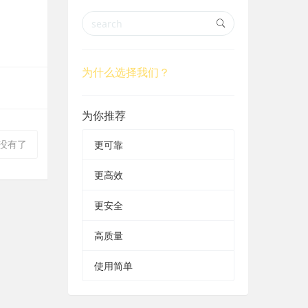
r
r
c
c
为什么选择我们？
h
h
为你推荐
没有了
更可靠
更高效
更安全
高质量
使用简单