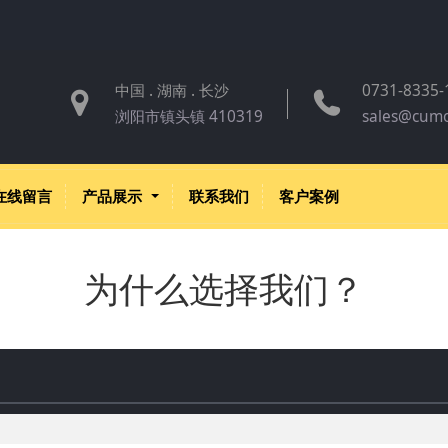
中国 . 湖南 . 长沙
0731-8335-
浏阳市镇头镇 410319
sales@cum
在线留言
产品展示
联系我们
客户案例
为什么选择我们？