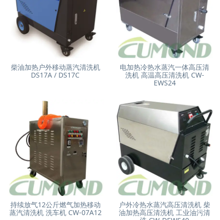
柴油加热户外移动蒸汽清洗机
电加热冷热水蒸汽一体高压清
DS17A / DS17C
洗机 高温高压清洗机 CW-
EWS24
持续放气12公斤燃气加热移动
户外冷热水蒸汽高压清洗机 柴
蒸汽清洗机 洗车机 CW-07A12
油加热高压清洗机 工业油污清