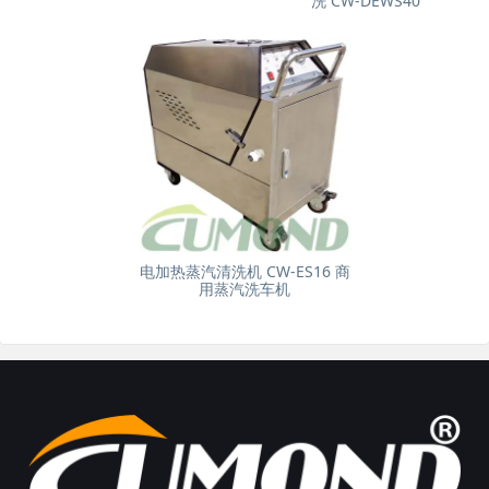
洗 CW-DEWS40
电加热蒸汽清洗机 CW-ES16 商
用蒸汽洗车机