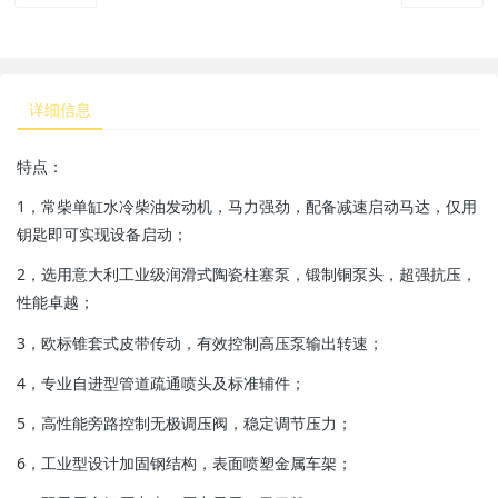
详细信息
特点：
1，常柴单缸水冷柴油发动机，马力强劲，配备减速启动马达，仅用
钥匙即可实现设备启动；
2，选用意大利工业级润滑式陶瓷柱塞泵，锻制铜泵头，超强抗压，
性能卓越；
3，欧标锥套式皮带传动，有效控制高压泵输出转速；
4，专业自进型管道疏通喷头及标准辅件；
5，高性能旁路控制无极调压阀，稳定调节压力；
6，工业型设计加固钢结构，表面喷塑金属车架；