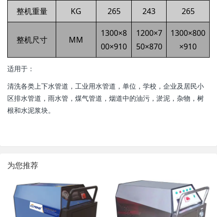
整机重量
KG
265
243
265
1300×8
1200×7
1300×800
整机尺寸
MM
00×910
50×870
×910
适用于：
清洗各类上下水管道，工业用水管道，单位，学校，企业及居民小
区排水管道，雨水管，煤气管道，烟道中的油污，淤泥，杂物，树
根和水泥浆块。
为您推荐