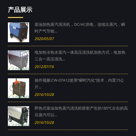
产品展示
柴油加热蒸汽清洗机，DC/AC供电，连续出蒸汽，瞬
时产气节能...
2020/05/07
电加热冷热水蒸汽一体高压清洗机加热方式：电加热
三合一高压清洗...
2012/07/16
操作视频:CW-07A12使用“瞬时汽化”技术，内置15公
斤...
2016/10/28
即热式柴油加热蒸汽清洗机喷射产生的185℃左右的高
压蒸汽可以...
2016/10/28