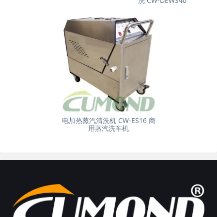
洗 CW-DEWS40
电加热蒸汽清洗机 CW-ES16 商
用蒸汽洗车机