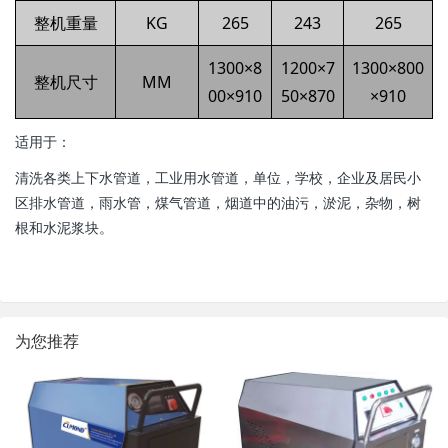
整机重量
KG
265
243
265
1300×8
1200×7
1300×800
整机尺寸
MM
00×910
50×870
×910
适用于：
清洗各类上下水管道，工业用水管道，单位，学校，企业及居民小
区排水管道，雨水管，煤气管道，烟道中的油污，淤泥，杂物，树
根和水泥浆块。
为您推荐