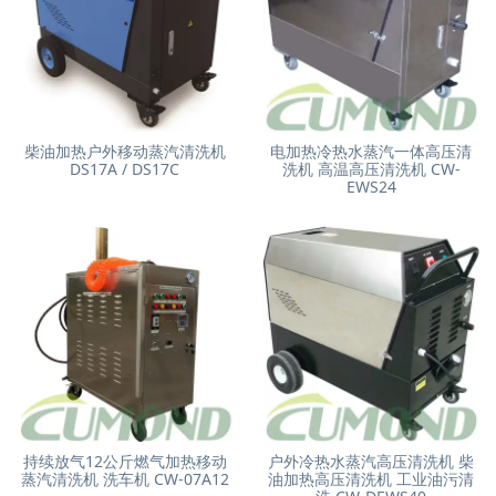
柴油加热户外移动蒸汽清洗机
电加热冷热水蒸汽一体高压清
DS17A / DS17C
洗机 高温高压清洗机 CW-
EWS24
持续放气12公斤燃气加热移动
户外冷热水蒸汽高压清洗机 柴
蒸汽清洗机 洗车机 CW-07A12
油加热高压清洗机 工业油污清