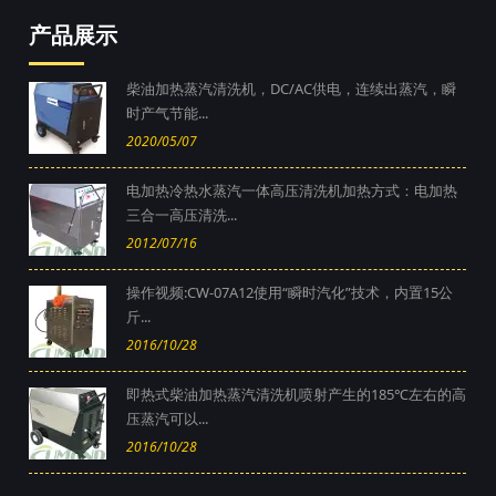
产品展示
柴油加热蒸汽清洗机，DC/AC供电，连续出蒸汽，瞬
时产气节能...
2020/05/07
电加热冷热水蒸汽一体高压清洗机加热方式：电加热
三合一高压清洗...
2012/07/16
操作视频:CW-07A12使用“瞬时汽化”技术，内置15公
斤...
2016/10/28
即热式柴油加热蒸汽清洗机喷射产生的185℃左右的高
压蒸汽可以...
2016/10/28