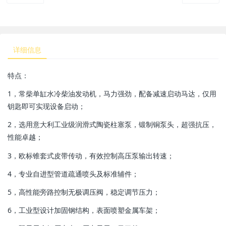
详细信息
特点：
1，常柴单缸水冷柴油发动机，马力强劲，配备减速启动马达，仅用
钥匙即可实现设备启动；
2，选用意大利工业级润滑式陶瓷柱塞泵，锻制铜泵头，超强抗压，
性能卓越；
3，欧标锥套式皮带传动，有效控制高压泵输出转速；
4，专业自进型管道疏通喷头及标准辅件；
5，高性能旁路控制无极调压阀，稳定调节压力；
6，工业型设计加固钢结构，表面喷塑金属车架；