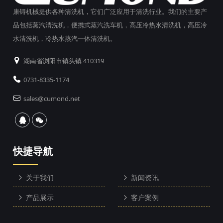
康锝机械提供各种清洗机，它们广泛应用于清洗行业。我们的主要产
品包括蒸汽清洗机，便携式蒸汽洗车机，高压冷热水清洗机，高压冷
水清洗机，冷热水蒸汽一体清洗机。
湖南省浏阳市镇头镇 410319
0731-8335-1174
sales@cumond.net
快捷导航
关于我们
新闻资讯
产品展示
客户案例