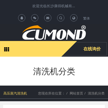
欢迎光临长沙康得机械有限公司清洗机项目运营中心 !
繁体
T
T
o
o
g
g
在线询价
g
g
清洗机分类
l
l
e
e
S
S
高压蒸汽清洗机
您现在所在位置：
网站首页
清洗机分类
e
e