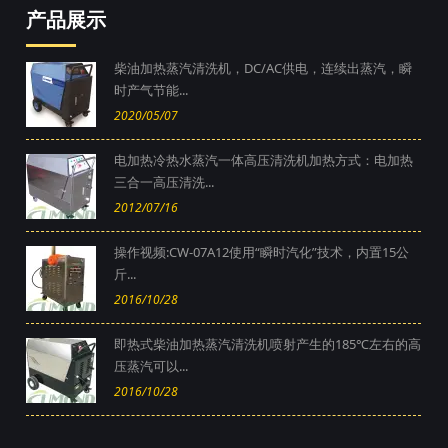
产品展示
柴油加热蒸汽清洗机，DC/AC供电，连续出蒸汽，瞬
时产气节能...
2020/05/07
电加热冷热水蒸汽一体高压清洗机加热方式：电加热
三合一高压清洗...
2012/07/16
操作视频:CW-07A12使用“瞬时汽化”技术，内置15公
斤...
2016/10/28
即热式柴油加热蒸汽清洗机喷射产生的185℃左右的高
压蒸汽可以...
2016/10/28