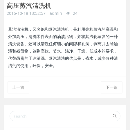
高压蒸汽清洗机
a
a
2016-10-18 13:52:57
admin
24
r
r
蒸汽清洗机，又名饱和蒸汽清洗机，是利用饱和蒸汽的高温和
外加高压，清洗零件表面的油渍污物，并将其汽化蒸发的一种
c
c
清洗设备。还可以清洗任何细小的间隙和孔洞，剥离并去除油
渍和残留物，达到高效、节水、洁净、干燥、低成本的要求，
h
h
代替昂贵的干冰清洗。蒸汽清洗的优点是，省水，减少各种清
洁剂的使用，环保，安全。
上一篇
下一篇