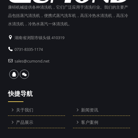
康锝机械提供各种清洗机，它们广泛应用于清洗行业。我们的主要产
品包括蒸汽清洗机，便携式蒸汽洗车机，高压冷热水清洗机，高压冷
水清洗机，冷热水蒸汽一体清洗机。
湖南省浏阳市镇头镇 410319
0731-8335-1174
sales@cumond.net
快捷导航
关于我们
新闻资讯
产品展示
客户案例