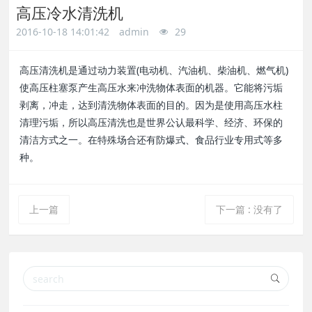
高压冷水清洗机
a
a
2016-10-18 14:01:42
admin
29
r
r
高压清洗机是通过动力装置(电动机、汽油机、柴油机、燃气机)
使高压柱塞泵产生高压水来冲洗物体表面的机器。它能将污垢
c
c
剥离，冲走，达到清洗物体表面的目的。因为是使用高压水柱
清理污垢，所以高压清洗也是世界公认最科学、经济、环保的
h
h
清洁方式之一。在特殊场合还有防爆式、食品行业专用式等多
种。
上一篇
下一篇
:
没有了