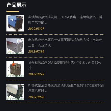
产品展示
柴油加热蒸汽清洗机，DC/AC供电，连续出蒸汽，瞬
时产气节能...
2020/05/07
电加热冷热水蒸汽一体高压清洗机加热方式：电加热
三合一高压清洗...
2012/07/16
操作视频:CW-07A12使用“瞬时汽化”技术，内置15公
斤...
2016/10/28
即热式柴油加热蒸汽清洗机喷射产生的185℃左右的高
压蒸汽可以...
2016/10/28